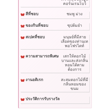
คอร์นเรนโบว์
สีที่ชอบ
ชมพู ม่วง
ของกินที่ชอบ
ซุปต้มยำ
สเปคที่ชอบ
มนุษย์ที่มีสาย
เลือดของท่านเท
พอโฟรไดท์
ความสามารถพิเศษ
เสกให้ดอกไม้
บานและส่งกลิ่น
หอมได้ตาม
ต้องการ
งานอดิเรก
สะสมดอกไม้ที่มี
กลิ่นหอมของ
ขนม
ประวัติการรับรางวัล