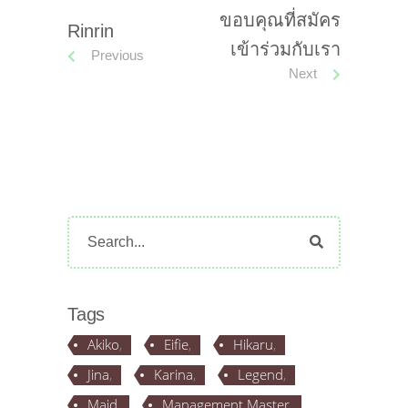
ขอบคุณที่สมัคร
Rinrin
เข้าร่วมกับเรา
Previous
Next
Search
for:
Tags
Akiko
Eifie
Hikaru
Jina
Karina
Legend
Maid
Management Master