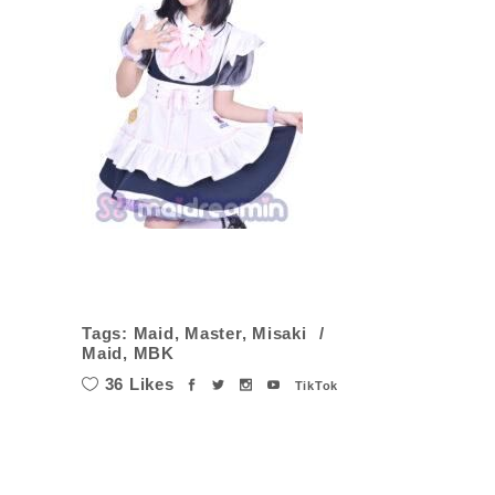
Tags:
Maid
,
Master
,
Misaki
Maid
,
MBK
36 Likes
TikTok