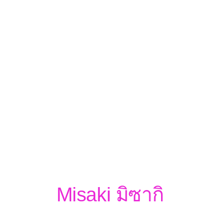
Misaki มิซากิ