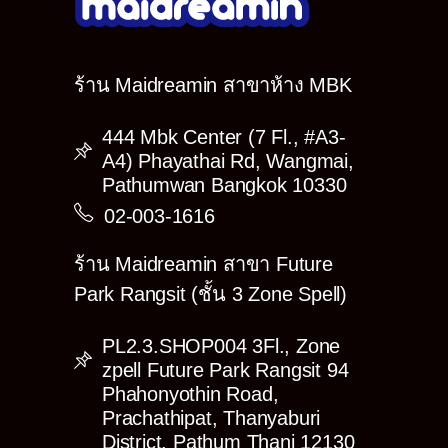
ร้าน Maidreamin สาขาห้าง MBK
444 Mbk Center (7 Fl., #A3-
A4) Phayathai Rd, Wangmai,
Pathumwan Bangkok 10330
02-003-1616
ร้าน Maidreamin สาขา Future
Park Rangsit (ชั้น 3 Zone Spell)
PL2.3.SHOP004 3Fl., Zone
zpell Future Park Rangsit 94
Phahonyothin Road,
Prachathipat, Thanyaburi
District, Pathum Thani 12130