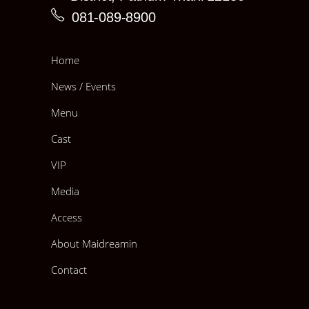
081-089-8900
Home
News / Events
Menu
Cast
VIP
Media
Access
About Maidreamin
Contact