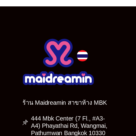
ร้าน Maidreamin สาขาห้าง MBK
444 Mbk Center (7 Fl., #A3-
A4) Phayathai Rd, Wangmai,
Pathumwan Bangkok 10330