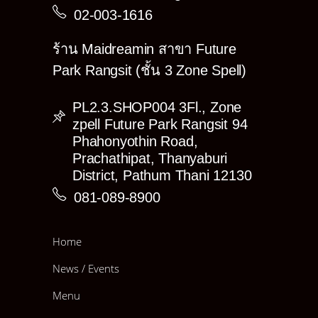
02-003-1616
ร้าน Maidreamin สาขา Future
Park Rangsit (ชั้น 3 Zone Spell)
PL2.3.SHOP004 3Fl., Zone
zpell Future Park Rangsit 94
Phahonyothin Road,
Prachathipat, Thanyaburi
District, Pathum Thani 12130
081-089-8900
Home
News / Events
Menu