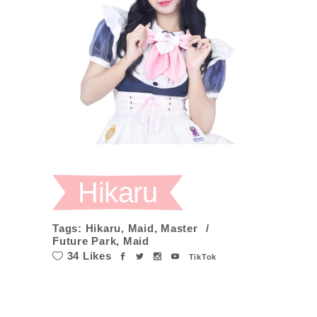
Hikaru
Tags:
Hikaru
,
Maid
,
Master
Future Park
,
Maid
34 Likes
TikTok