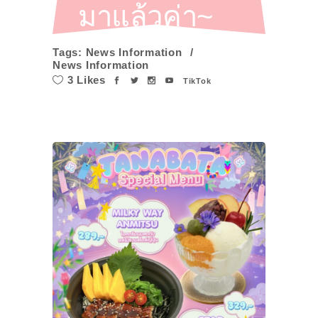
มาแล้วค่า~
Tags:
News Information
News Information
3 Likes
TikTok