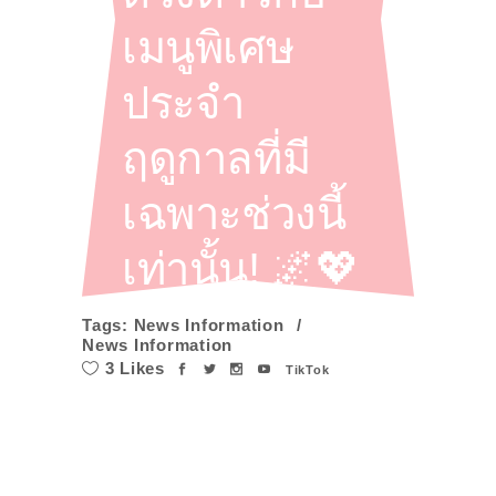
เมนูพิเศษ
ประจำ
ฤดูกาลที่มี
เฉพาะช่วงนี้
เท่านั้น! 🌌💖
Tags:
News Information
News Information
3 Likes
TikTok