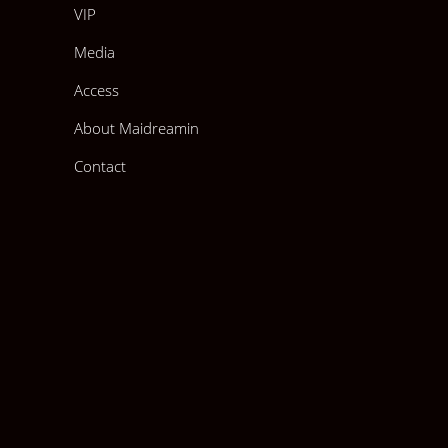
VIP
Media
Access
About Maidreamin
Contact