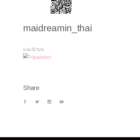
maidreamin_thai
แนะนำบน
Share