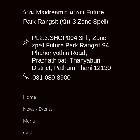
ร้าน Maidreamin สาขา Future
Park Rangsit (ชั้น 3 Zone Spell)
PL2.3.SHOP004 3Fl., Zone
zpell Future Park Rangsit 94
Phahonyothin Road,
Prachathipat, Thanyaburi
District, Pathum Thani 12130
081-089-8900
Home
News / Events
Menu
Cast