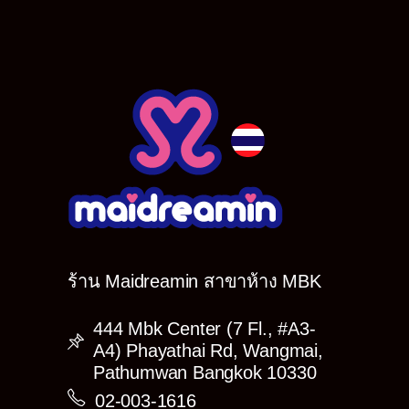
ร้าน Maidreamin สาขาห้าง MBK
444 Mbk Center (7 Fl., #A3-
A4) Phayathai Rd, Wangmai,
Pathumwan Bangkok 10330
02-003-1616