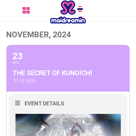
NOVEMBER, 2024
23
NOV
THE SECRET OF KUNOICHI
TFS & MBK
EVENT DETAILS