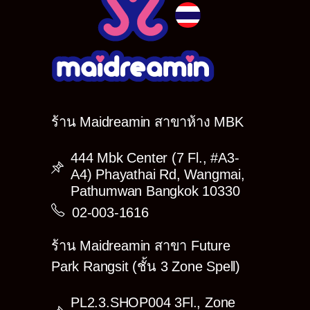
เมดเป็นที่ระลึก ติดตามรายละเอียดด้านล่างได้เลย
ค่า ♥
รายละเอียดการจองภาพอีเว้นท์
รายชื่อ Cast ที่เปิดให้จองภาพ
Jurina
Karina
ร้าน Maidreamin สาขาห้าง MBK
Pirurun
Rie
444 Mbk Center (7 Fl., #A3-
A4) Phayathai Rd, Wangmai,
Rinrin
Pathumwan Bangkok 10330
Tomie
02-003-1616
Tomoyo
Yukari
ร้าน Maidreamin สาขา Future
Yuuri
Park Rangsit (ชั้น 3 Zone Spell)
Zerin
PL2.3.SHOP004 3Fl., Zone
(อาจมีรายชื่อ Cast บางคนติดภารกิจที่ดินแดนของตัวเอง ทำให้