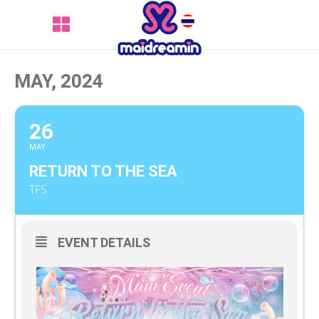
MAY, 2024
26
MAY
RETURN TO THE SEA
TFS
EVENT DETAILS