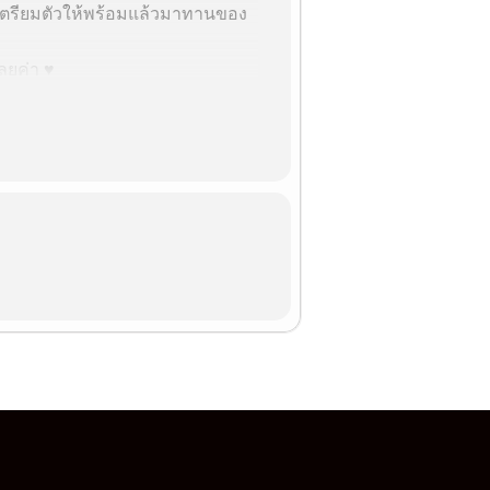
ืมเตรียมตัวให้พร้อมแล้วมาทานของ
ลยค่า ♥