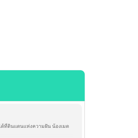
Access
About Maidreamin
Contact
ได้ที่ดินแดนแห่งความฝัน น้องเมด