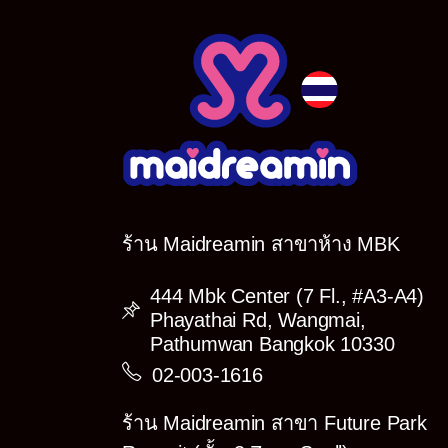
Minene
Momiji
Piyo
Rika
Ririna
Ruri
Shiho
ร้าน Maidreamin สาขาห้าง MBK
Umaru
Yurika
444 Mbk Center (7 Fl., #A3-A4)
Phayathai Rd, Wangmai,
(อาจมีรายชื่อ Cast บางคนติดภ
Pathumwan Bangkok 10330
>>ขนาดรูปและราคา<<<
02-003-1616
Photo!
1) 4″×6″ ราคาใบละ 150.- (มีท
ร้าน Maidreamin สาขา Future Park
2) 8″×12″ ราคาใบละ 230.- (ม
3) Poster ราคาใบละ 400.- (มี