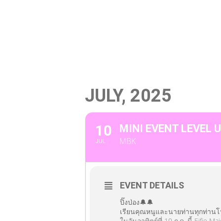
News / Events
Menu
Cast
VI
JULY, 2025
10
MINI EVENT LEVEL U
MBK
JUL
EVENT DETAILS
ปิ๊งป่อง🔔🔔
เรียนคุณหนูและนายท่านทุกท่าน
ในวันอาทิตย์ที่ 10 ก.ค. นี้ Eifie