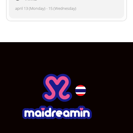
april 13 (Monday) - 15 (Wednesday)