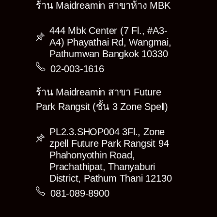
ร้าน Maidreamin สาขาห้าง MBK
444 Mbk Center (7 Fl., #A3-
A4) Phayathai Rd, Wangmai,
Pathumwan Bangkok 10330
02-003-1616
ร้าน Maidreamin สาขา Future
Park Rangsit (ชั้น 3 Zone Spell)
PL2.3.SHOP004 3Fl., Zone
zpell Future Park Rangsit 94
Phahonyothin Road,
Prachathipat, Thanyaburi
District, Pathum Thani 12130
081-089-8900