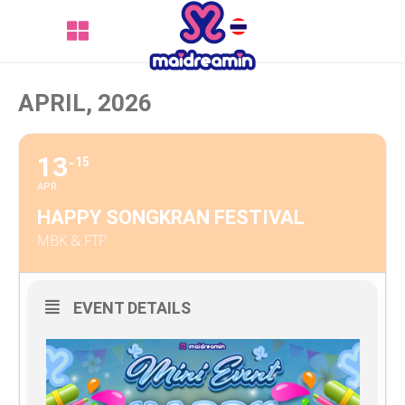
APRIL, 2026
13
15
APR
HAPPY SONGKRAN FESTIVAL
MBK & FTP
EVENT DETAILS