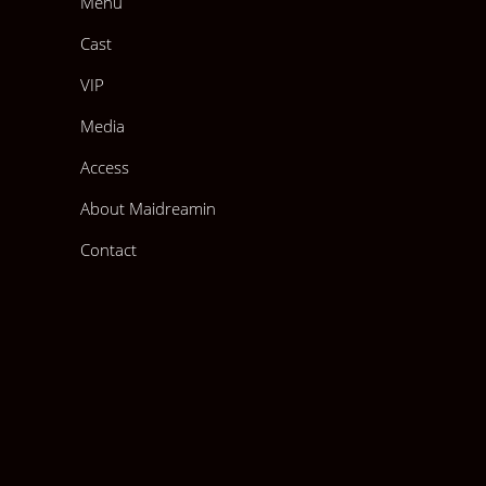
Menu
Cast
VIP
Media
Access
About Maidreamin
Contact