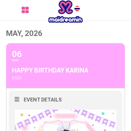
MAY, 2026
06
MAY
HAPPY BIRTHDAY KARINA
MBK
EVENT DETAILS