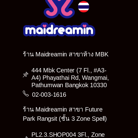
ร้าน Maidreamin สาขาห้าง MBK
444 Mbk Center (7 Fl., #A3-
A4) Phayathai Rd, Wangmai,
Pathumwan Bangkok 10330
02-003-1616
ร้าน Maidreamin สาขา Future
Park Rangsit (ชั้น 3 Zone Spell)
PL2.3.SHOP004 3Fl., Zone