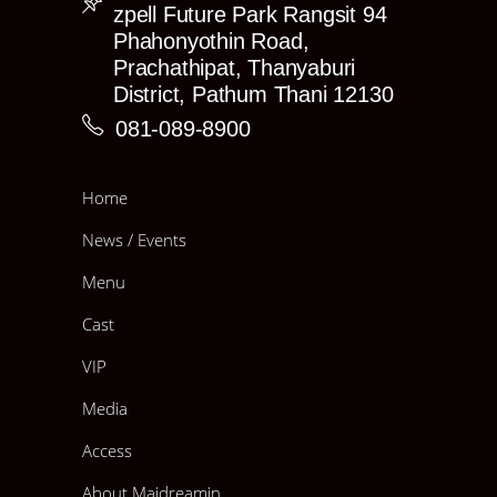
zpell Future Park Rangsit 94
Phahonyothin Road,
Prachathipat, Thanyaburi
District, Pathum Thani 12130
081-089-8900
Home
News / Events
Menu
Cast
VIP
Media
Access
About Maidreamin