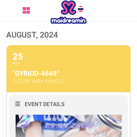
AUGUST, 2024
25
AUG
"GYRIOD-4649"
FUTURE PARK RANGSIT
EVENT DETAILS