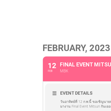
News / Events
Menu
Cast
VI
FEBRUARY, 2023
12
FINAL EVENT MITSU
MBK
FEB
EVENT DETAILS
วันอาทิตย์ที่ 12 ก.พ.นี้ ขอเชิญนา
มางาน Final Event Mitsuri กันเย