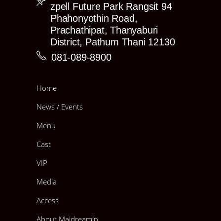
zpell Future Park Rangsit 94
Phahonyothin Road,
Prachathipat, Thanyaburi
District, Pathum Thani 12130
081-089-8900
Home
News / Events
Menu
Cast
VIP
Media
Access
About Maidreamin