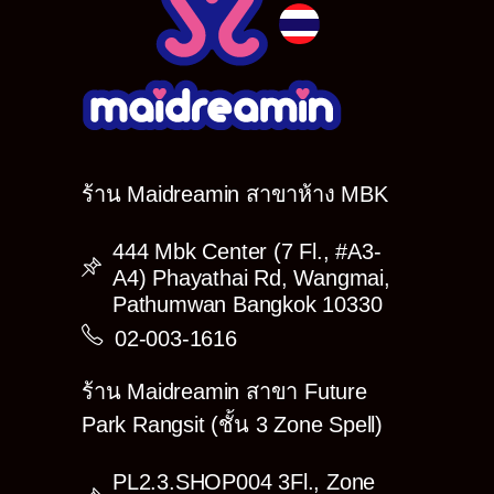
Special Gift ของขวัญมอบให้ ‘Eifie’ or ‘Yukari’
– Birthday Cake : 2,500฿
– Doll (S) : 600฿
– Doll (L) : 1,000฿
– Doll (XL) : 2,000฿
—————————————
แล้วอย่าลืมมาอวยพรให้กับ ทั้ง 2 คน กันเยอะๆนะค้าาาา
ร้าน Maidreamin สาขาห้าง MBK
444 Mbk Center (7 Fl., #A3-
A4) Phayathai Rd, Wangmai,
Pathumwan Bangkok 10330
02-003-1616
ร้าน Maidreamin สาขา Future
Park Rangsit (ชั้น 3 Zone Spell)
PL2.3.SHOP004 3Fl., Zone