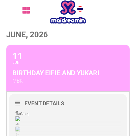
JUNE, 2026
11
JUN
BIRTHDAY EIFIE AND YUKARI
MBK
EVENT DETAILS
ปิ๊งป่องๆ