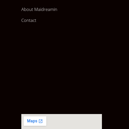
About Maidreamin
Contact