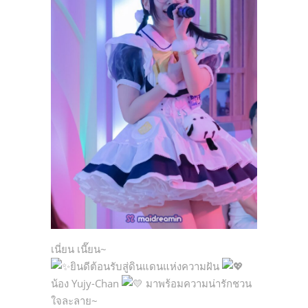
เนี่ยน เนี๊ยน~
ยินดีต้อนรับสู่ดินแดนแห่งความฝัน
น้อง Yujy-Chan
มาพร้อมความน่ารักชวน
ใจละลาย~