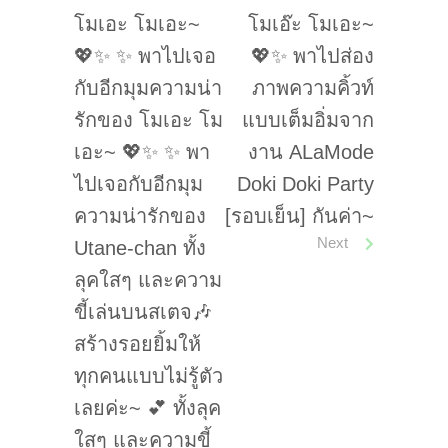
โมเอะ โมเอะ~
โมเอ๊ะ โมเอะ~
💖✨ ✨ พาไปเจอ
💖✨ พาไปส่อง
กับอีกมุมความน่า
ภาพความคิ้วท์
รักของ โมเอะ โม
แบบเต็มอิ่มจาก
เอะ~ 💖✨ ✨ พา
งาน ALaMode
ไปเจอกับอีกมุม
Doki Doki Party
ความน่ารักของ
[รอบเย็น] กันค่า~
Next
Utane-chan ทั้ง
ลุคใสๆ และความ
ขี้เล่นบนสเตจ🎶
สร้างรอยยิ้มให้
ทุกคนแบบไม่รู้ตัว
เลยค่ะ~ 💕 ทั้งลุค
ใสๆ และความขี้