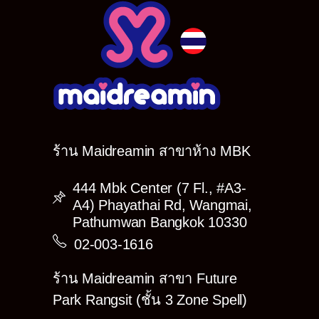
ร้าน Maidreamin สาขาห้าง MBK
444 Mbk Center (7 Fl., #A3-
A4) Phayathai Rd, Wangmai,
Pathumwan Bangkok 10330
02-003-1616
ร้าน Maidreamin สาขา Future
Park Rangsit (ชั้น 3 Zone Spell)