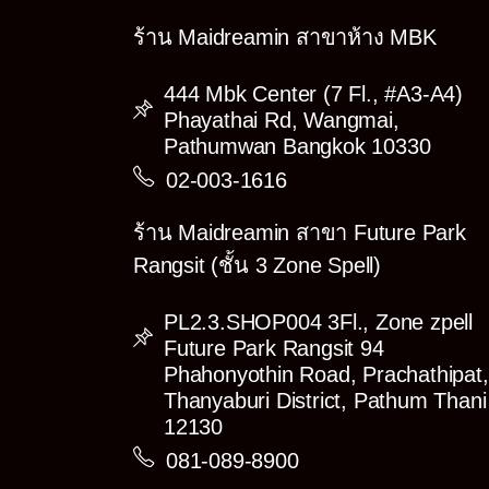
ร้าน Maidreamin สาขาห้าง MBK
444 Mbk Center (7 Fl., #A3-A4)
Phayathai Rd, Wangmai,
Pathumwan Bangkok 10330
02-003-1616
ร้าน Maidreamin สาขา Future Park
Rangsit (ชั้น 3 Zone Spell)
PL2.3.SHOP004 3Fl., Zone zpell
Future Park Rangsit 94
Phahonyothin Road, Prachathipat,
Thanyaburi District, Pathum Thani
12130
081-089-8900