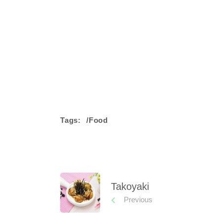
Tags:
Food
Takoyaki
Previous