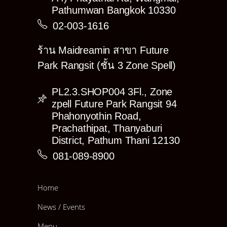
Pathumwan Bangkok 10330
02-003-1616
ร้าน Maidreamin สาขา Future
Park Rangsit (ชั้น 3 Zone Spell)
PL2.3.SHOP004 3Fl., Zone
zpell Future Park Rangsit 94
Phahonyothin Road,
Prachathipat, Thanyaburi
District, Pathum Thani 12130
081-089-8900
Home
News / Events
Menu