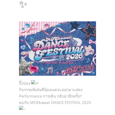
✨
ปิ๊งป่อง
กิจกรรมพิเศษที่น้องเมดจะออกมาแสดง
Performance การเต้น กลับมาอีกครั้ง!!
พบกับ MOEkawaii DANCE FESTIVAL 2026