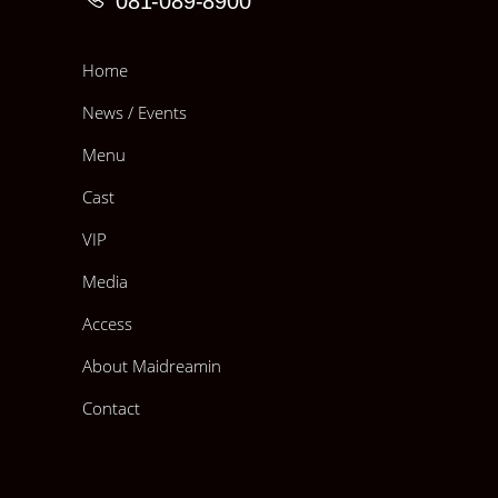
081-089-8900
Home
News / Events
Menu
Cast
VIP
Media
Access
About Maidreamin
Contact