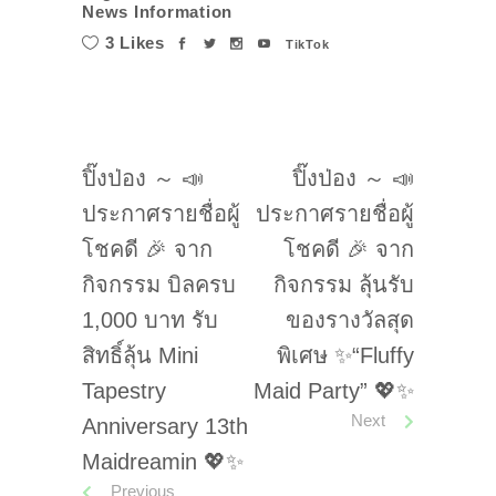
News Information
3 Likes
TikTok
ปิ๊งป่อง ～ 📣
ปิ๊งป่อง ～ 📣
ประกาศรายชื่อผู้
ประกาศรายชื่อผู้
โชคดี 🎉 จาก
โชคดี 🎉 จาก
กิจกรรม บิลครบ
กิจกรรม ลุ้นรับ
1,000 บาท รับ
ของรางวัลสุด
สิทธิ์ลุ้น Mini
พิเศษ ✨“Fluffy
Tapestry
Maid Party” 💖✨
Next
Anniversary 13th
Maidreamin 💖✨
Previous