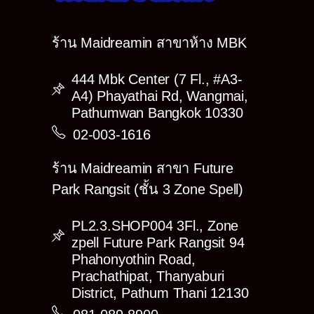
ร้าน Maidreamin สาขาห้าง MBK
444 Mbk Center (7 Fl., #A3-
A4) Phayathai Rd, Wangmai,
Pathumwan Bangkok 10330
02-003-1616
ร้าน Maidreamin สาขา Future
Park Rangsit (ชั้น 3 Zone Spell)
PL2.3.SHOP004 3Fl., Zone
zpell Future Park Rangsit 94
Phahonyothin Road,
Prachathipat, Thanyaburi
District, Pathum Thani 12130