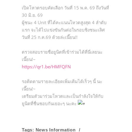
เปิดโหวตรอบคัดเลือก วันที่ 15 พ.ค. 69 ถึงวันที่
30 มิ.ย. 69
ผู้ชนะ 4 Unit ที่ได้คะแนนโหวตสูงสุด 4 ลำดับ
แรก จะได้ไปแข่งขันกันต่อในรอบชิงชนะเลิศ
วันที่ 25 ก.ค.69 ด้วยล่ะเนี๊ยน!!
ตรวจสอบรายชื่อยูนิตที่เข้าร่วมได้ที่นี่เลยนะ
เนี๊ยน!~
https://qr1.be/HMFQFN
รอติดตามรายละเอียดเพิ่มเติมได้เร็วๆ นี้ นะ
เนี๊ยน!~
เตรียมตัวมาร่วมโหวตและเป็นกำลังใจให้กับ
ยูนิตที่ชื่นชอบกันเยอะๆ นะคะ
Tags:
News Information