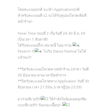
โดยคะแนนปกติ จะเข้า Applicationปกติ
สำหรับคะแนนที่ x2 จะได้รับคูปองโหวตเพิ่มที่
หน้าร้าน!~
Fever Time รอบที่ 2 เริ่มวันที่ 24-30 มิ.ย. 69
เป็นเวลา 1 สัปดาห์!!
ได้รับคะแนนจึ้งๆ ขนาดนี้ ไม่มาร่วม
Feverrrr !!!
ไปกับ Dance Festival ไม่ได้
แล้วนะ!!!
**ปิดรับคะแนนโหวตทางหน้าร้าน 2สาขา วันที่
30 มิถุนายน ตามเวลาปิดทำการ
**ปิดรับคะแนนโหวตทาง Application วันที่ 30
มิถุนายน เวลา 21:59น. (เวลาญี่ปุ่น 23:59)
มาร่วมฟีเวอร์!!!
ให้กำลังใจน้องเมดทุกทีม
แบบฟีเวอร์!!! กันเถอะเนี๊ยน!!~