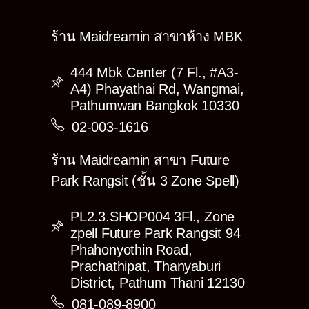
ร้าน Maidreamin สาขาห้าง MBK
444 Mbk Center (7 Fl., #A3-
A4) Phayathai Rd, Wangmai,
Pathumwan Bangkok 10330
02-003-1616
ร้าน Maidreamin สาขา Future
Park Rangsit (ชั้น 3 Zone Spell)
PL2.3.SHOP004 3Fl., Zone
zpell Future Park Rangsit 94
Phahonyothin Road,
Prachathipat, Thanyaburi
District, Pathum Thani 12130
081-089-8900