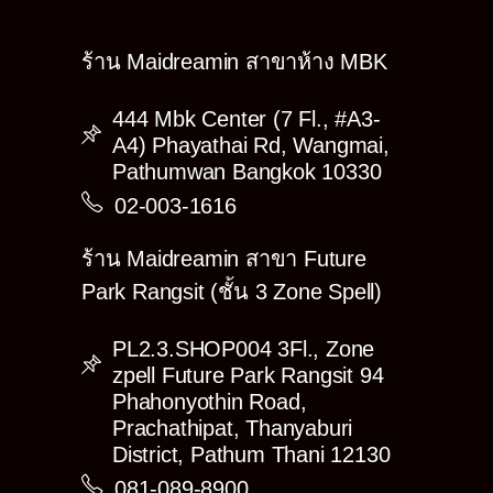
ร้าน Maidreamin สาขาห้าง MBK
444 Mbk Center (7 Fl., #A3-
A4) Phayathai Rd, Wangmai,
Pathumwan Bangkok 10330
02-003-1616
ร้าน Maidreamin สาขา Future
Park Rangsit (ชั้น 3 Zone Spell)
PL2.3.SHOP004 3Fl., Zone
zpell Future Park Rangsit 94
Phahonyothin Road,
Prachathipat, Thanyaburi
District, Pathum Thani 12130
081-089-8900