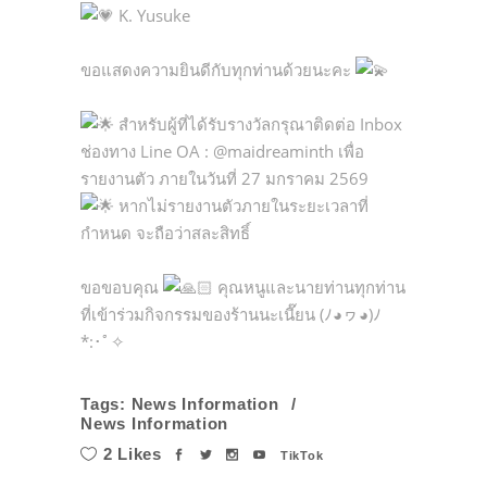
K. Yusuke
ขอแสดงความยินดีกับทุกท่านด้วยนะคะ
สำหรับผู้ที่ได้รับรางวัลกรุณาติดต่อ Inbox
ช่องทาง Line OA : @maidreaminth เพื่อ
รายงานตัว ภายในวันที่ 27 มกราคม 2569
หากไม่รายงานตัวภายในระยะเวลาที่
กำหนด จะถือว่าสละสิทธิ์
ขอขอบคุณ
คุณหนูและนายท่านทุกท่าน
ที่เข้าร่วมกิจกรรมของร้านนะเนี๊ยน (ﾉ◕ヮ◕)ﾉ
*:･ﾟ✧
Tags:
News Information
News Information
2 Likes
TikTok