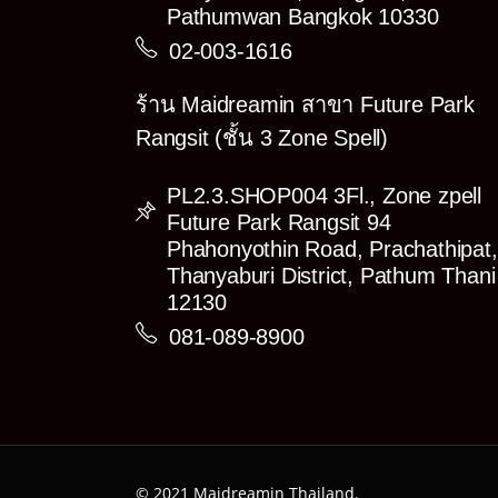
Pathumwan Bangkok 10330
02-003-1616
ร้าน Maidreamin สาขา Future Park
Rangsit (ชั้น 3 Zone Spell)
PL2.3.SHOP004 3Fl., Zone zpell
Future Park Rangsit 94
Phahonyothin Road, Prachathipat,
Thanyaburi District, Pathum Thani
12130
081-089-8900
© 2021 Maidreamin Thailand.