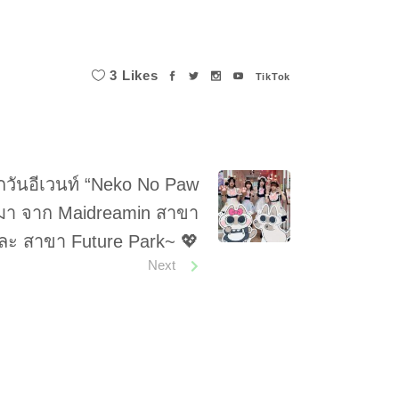
3 Likes
TikTok
ันอีเวนท์ “Neko No Paw
ผ่านมา จาก Maidreamin สาขา
ะ สาขา Future Park~ 💖
Next