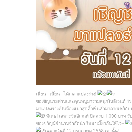
เนี่ยน~ เนี๊ยน~ ได้เวลาแปลงร่าง!
ขอเชิญนายท่านและคุณหนูมาร่วมสนุกในอีเวนท์ 
มาแปลงร่างเป็นน้องแมวสุดคิ้วท์ แล้วมาถ่ายเชกิกั
พิเศษ! เฉพาะวันอีเวนท์ บิลครบ 1,000 บาท รับ
ของขวัญมีจำนวนจำกัดน้า รีบมาเมี๊ยวกันให้ไว~
เฉพาะวันที่ 12 กรกฎาคม 2568 เท่านั้น!