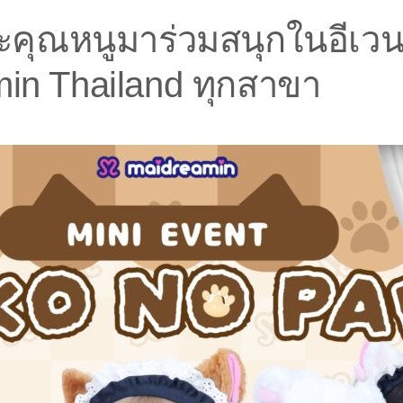
คุณหนูมาร่วมสนุกในอีเวน
amin Thailand ทุกสาขา