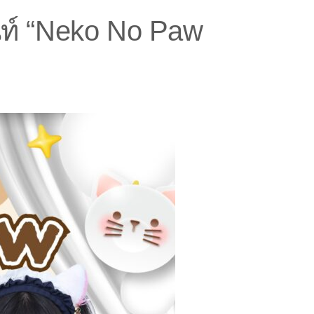
ท์ “Neko No Paw