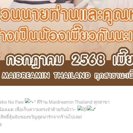
“Neko No Paw
” ที่ร้าน Maidreamin Thailand ทุกสาขา
บน้องเมด เพื่อเก็บความทรงจำด้วยกันน้าา~
สิทธิ์ลุ้นจับของขวัญสุดน่ารักจากร้านไปเลย!