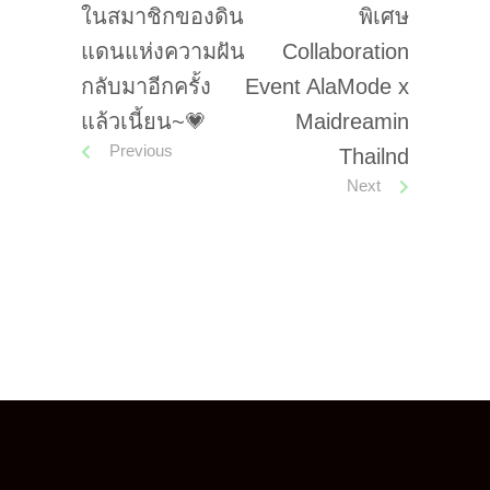
ในสมาชิกของดิน
พิเศษ
แดนแห่งความฝัน
Collaboration
กลับมาอีกครั้ง
Event AlaMode x
แล้วเนี้ยน~💗
Maidreamin
Previous
Thailnd
Next