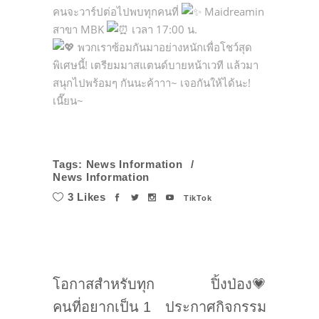
คนจะวาร์ปต่อไปพบทุกคนที่
Maidreamin
สาขา MBK
เวลา 17:00 น.
พวกเราซ้อมกันมาอย่างหนักเพื่อโชว์สุด
พิเศษนี้! เตรียมมาสแตนด์บายหน้าเวที แล้วมา
สนุกไปพร้อมๆ กันนะค้าาา~ เจอกันให้ได้นะ!
เนี๊ยน~
Tags:
News Information
News Information
3 Likes
TikTok
โอกาสสำหรับทุก
ปิ้งป่อง💗
คนที่อยากเป็น 1
ประกาศกิจกรรม