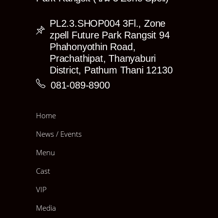
PL2.3.SHOP004 3Fl., Zone
zpell Future Park Rangsit 94
Phahonyothin Road,
Prachathipat, Thanyaburi
District, Pathum Thani 12130
081-089-8900
Home
News / Events
Menu
Cast
VIP
Media