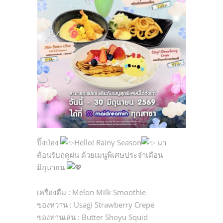
ปิ๊งป่อง
Hello! Rainy Season
มา
ต้อนรับฤดูฝน ด้วยเมนูพิเศษประจำเดือน
มิถุนายน
เครื่องดื่ม : Melon Milk Smoothie
ของหวาน : Usagi Strawberry Crepe
ของทานเล่น : Butter Shoyu Squid