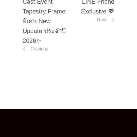
Cast Event
LINE Friend
Tapestry Frame
Exclusive 💖
Next
พิเศษ New
Update ประจำปี
2026✨
Previous