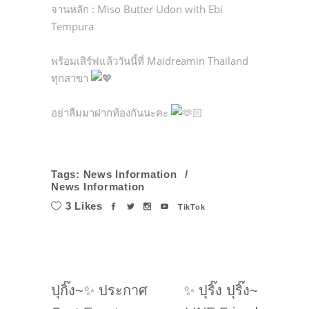
จานหลัก : Miso Butter Udon with Ebi
Tempura
พร้อมเสิร์ฟแล้ววันนี้ที่ Maidreamin Thailand
ทุกสาขา
อย่าลืมมาฝากท้องกันนะคะ
Tags:
News Information
News Information
3 Likes
TikTok
ปุกิ๊ง~✨ ประกาศ
✨ ปุริ๊ง ปุริ๊ง~