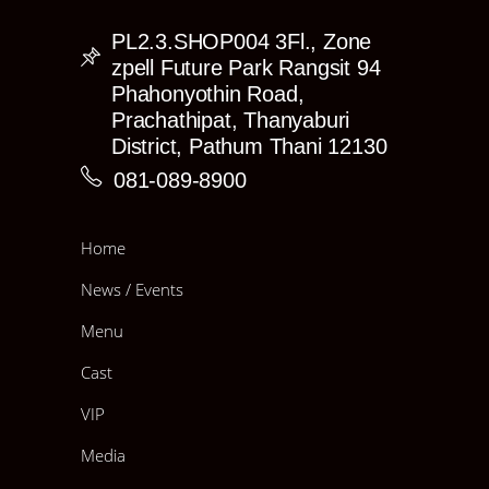
PL2.3.SHOP004 3Fl., Zone
zpell Future Park Rangsit 94
Phahonyothin Road,
Prachathipat, Thanyaburi
District, Pathum Thani 12130
081-089-8900
Home
News / Events
Menu
Cast
VIP
Media